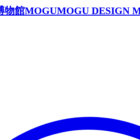
博物館
MOGUMOGU DESIGN 