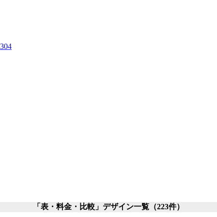
304
「表・料金・比較」
デザイン一覧
（223件）