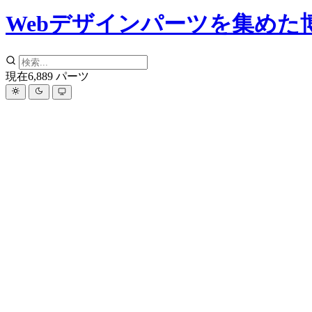
Webデザインパーツを集めた
現在
6,889
パーツ