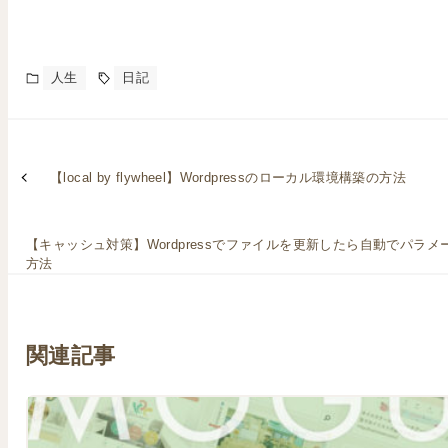
人生
日記
【local by flywheel】Wordpressのローカル環境構築の方法
【キャッシュ対策】Wordpressでファイルを更新したら自動でパラ
方法
関連記事