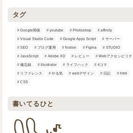
タグ
Google関係
youtube
Photoshop
affinity
Visual Studio Code
Google Apps Script
サーバー
SEO
ブログ運用
Notion
Figma
STUDIO
JavaScript
Adobe XD
レビュー
Webアクセシビリテ
備忘録
illustrator
ライフハック
4コマ
リファレンス
やる気
webデザイン
日記
html
CSS
書いてるひと