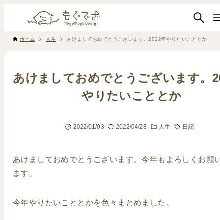
ホーム
人生
あけましておめでとうございます。2022年やりたいこととか
あけましておめでとうございます。20
やりたいこととか
2022/01/03
2022/04/28
人生
日記
あけましておめでとうございます。今年もよろしくお願
ます。
今年やりたいこととかを色々まとめました。