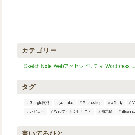
カテゴリー
Sketch Note
Webアクセシビリティ
Wordpress
タグ
Google関係
youtube
Photoshop
affinity
V
レビュー
Webアクセシビリティ
備忘録
illustra
書いてるひと