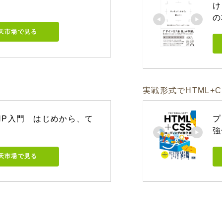
け
の
天市場で見る
実戦形式でHTML+
PHP入門　はじめから、て
プ
強
天市場で見る