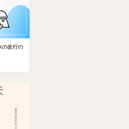
uXの改行の