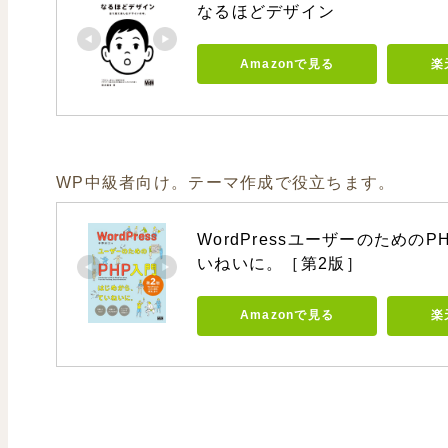
なるほどデザイン
Amazonで見る
楽
WP中級者向け。テーマ作成で役立ちます。
WordPressユーザーのための
いねいに。［第2版］
Amazonで見る
楽