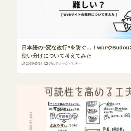
日本語の“変な改行”を防ぐ…！wbrやBudo
使い分けについて考えてみた
2025/05/14
Webアクセシビリティ