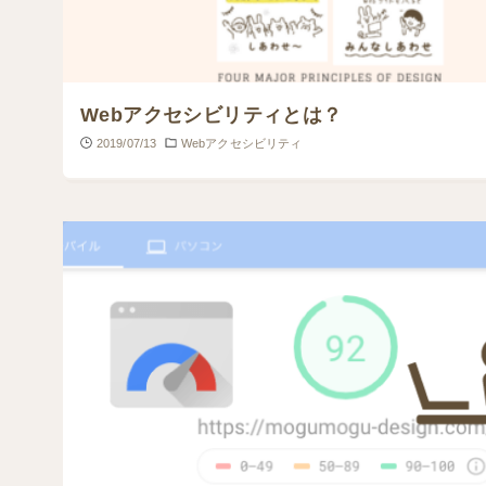
Webアクセシビリティとは？
2019/07/13
Webアクセシビリティ