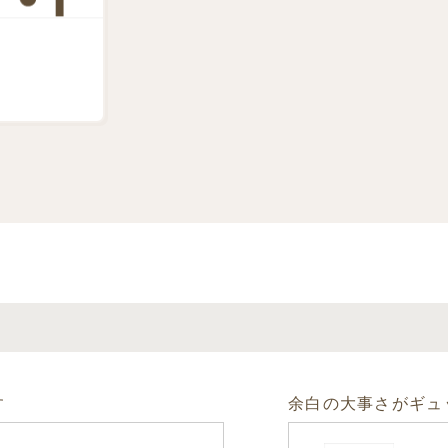
す
余白の大事さがギュ