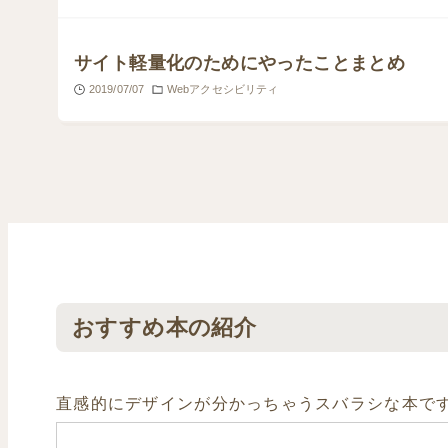
サイト軽量化のためにやったことまとめ
2019/07/07
Webアクセシビリティ
おすすめ本の紹介
直感的にデザインが分かっちゃうスバラシな本で