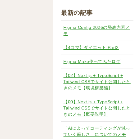
最新の記事
Figma Config 2026の発表内容メ
モ
【4コマ】ダイエット Part2
Figma Make使ってみたログ
【02】Next.js + TypeScript +
Tailwind CSSでサイト公開したと
きのメモ【環境構築編】
【00】Next.js + TypeScript +
Tailwind CSSでサイト公開したと
きのメモ【概要説明】
「AIによってコーディングが減っ
ていく寂しさ」についてのメモ