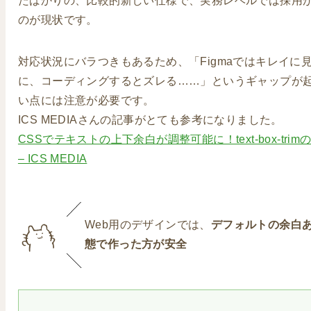
たばかりの、比較的新しい仕様で、実務レベルでは採用
のが現状です。
対応状況にバラつきもあるため、「Figmaではキレイに
に、コーディングするとズレる……」というギャップが
い点には注意が必要です。
ICS MEDIAさんの記事がとても参考になりました。
CSSでテキストの上下余白が調整可能に！text-box-trim
– ICS MEDIA
Web用のデザインでは、
デフォルトの余白
態で作った方が安全