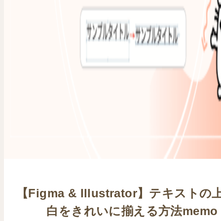
【Figma & Illustrator】テキスト
白をきれいに揃える方法memo