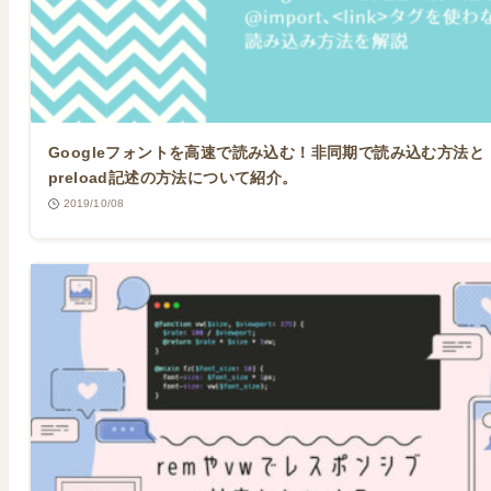
Googleフォントを高速で読み込む！非同期で読み込む方法と
preload記述の方法について紹介。
2019/10/08