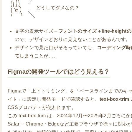
どうしてダメなの？
文字の表示サイズ＝
フォントのサイズ＋line-height
ので、デザインどおりに見えないことがあるんです。
デザインで見た目がそろっていても、
コーディング時
てしまう
ことが…。
Figmaの開発ツールではどう見える？
Figmaで「上下トリミング」を「ベースラインまでのキ
イト」に設定し開発モードで確認すると、
text-box-trim
CSSプロパティが使われます。
この text-box-trim は、2024年12月〜2025年2月ごろに
Safari・Chrome・Edgeなど主要ブラウザで徐々に対応