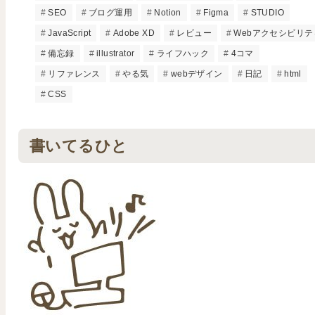
SEO
ブログ運用
Notion
Figma
STUDIO
JavaScript
Adobe XD
レビュー
Webアクセシビリテ
備忘録
illustrator
ライフハック
4コマ
リファレンス
やる気
webデザイン
日記
html
CSS
書いてるひと