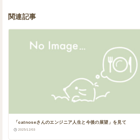
関連記事
「catnoseさんのエンジニア人生と今後の展望」を見て
2025/12/03