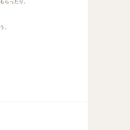
もらったり。
う。