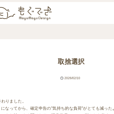
取捨選択
2026/02/10
終わりました。
うになってから、確定申告の”気持ち的な負荷”がとても減った