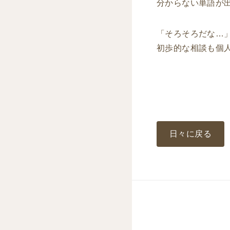
分からない単語が
「そろそろだな…
初歩的な相談も個
日々に戻る