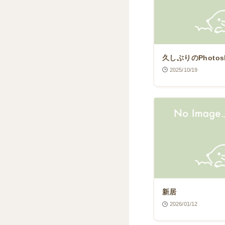
久しぶりのPhoto
2025/10/19
新居
2026/01/12