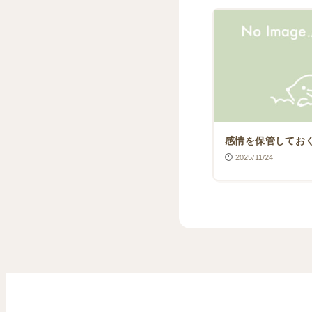
感情を保管してお
2025/11/24