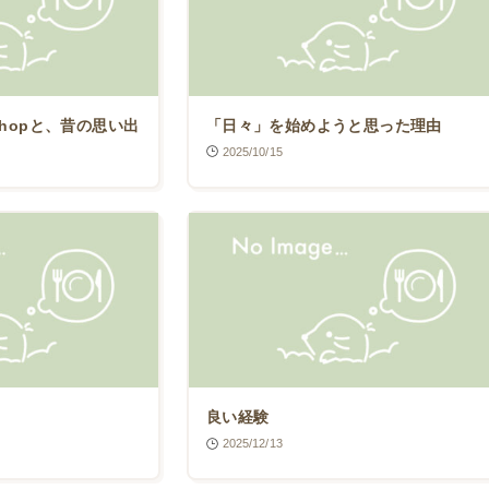
shopと、昔の思い出
「日々」を始めようと思った理由
2025/10/15
良い経験
2025/12/13