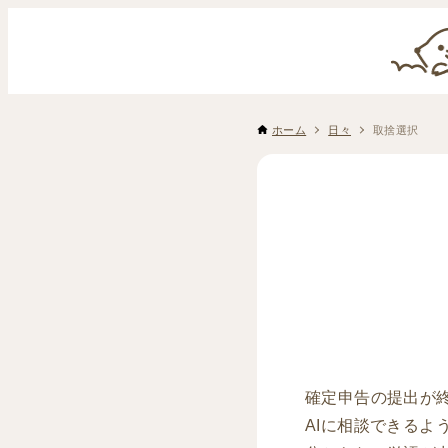
ホーム
日々
取捨選択
確定申告の提出が
AIに相談できるよ