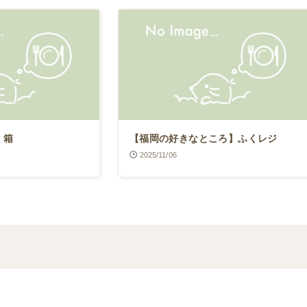
く箱
【福岡の好きなところ】ふくレジ
2025/11/06