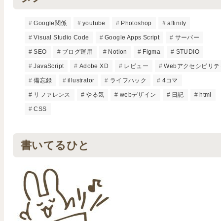
Google関係
youtube
Photoshop
affinity
Visual Studio Code
Google Apps Script
サーバー
SEO
ブログ運用
Notion
Figma
STUDIO
JavaScript
Adobe XD
レビュー
Webアクセシビリテ
備忘録
illustrator
ライフハック
4コマ
リファレンス
やる気
webデザイン
日記
html
CSS
書いてるひと