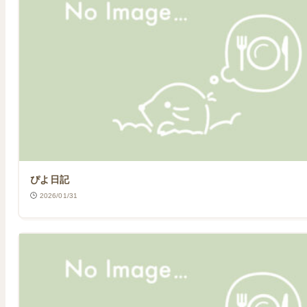
ぴよ日記
2026/01/31